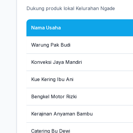
Dukung produk lokal Kelurahan Ngade
Nama Usaha
Warung Pak Budi
Konveksi Jaya Mandiri
Kue Kering Ibu Ani
Bengkel Motor Rizki
Kerajinan Anyaman Bambu
Catering Bu Dewi