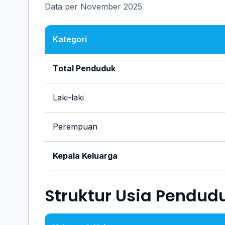
Data per November 2025
Kategori
Total Penduduk
Laki-laki
Perempuan
Kepala Keluarga
Struktur Usia Pendud