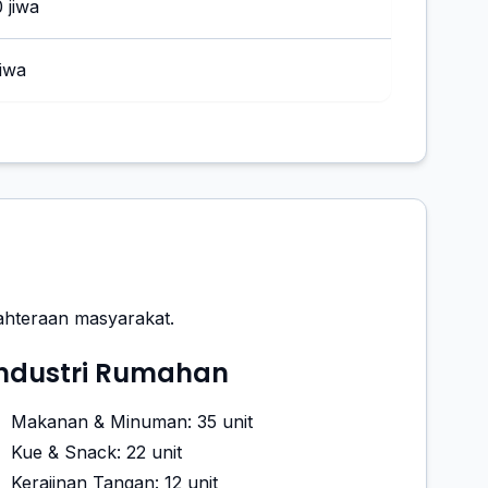
 jiwa
jiwa
ahteraan masyarakat.
Industri Rumahan
Makanan & Minuman: 35 unit
Kue & Snack: 22 unit
Kerajinan Tangan: 12 unit