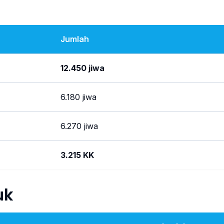
Jumlah
12.450 jiwa
6.180 jiwa
6.270 jiwa
3.215 KK
uk