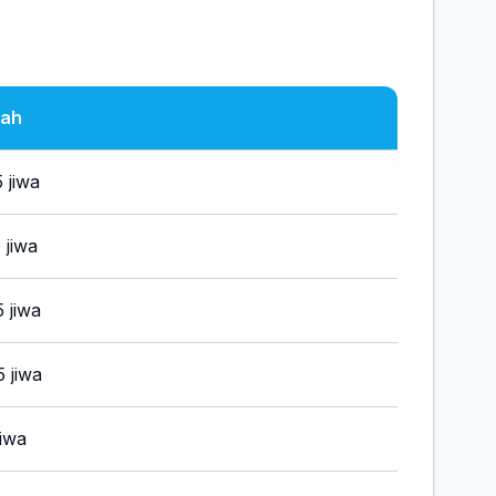
lah
 jiwa
 jiwa
 jiwa
5 jiwa
jiwa