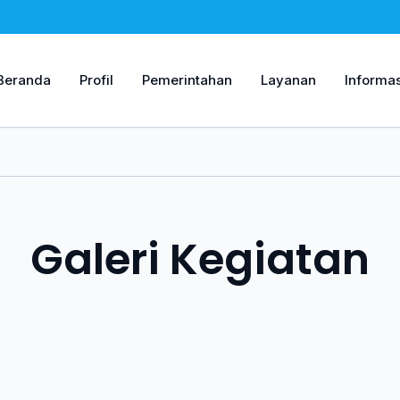
Beranda
Profil
Pemerintahan
Layanan
Informas
Galeri Kegiatan