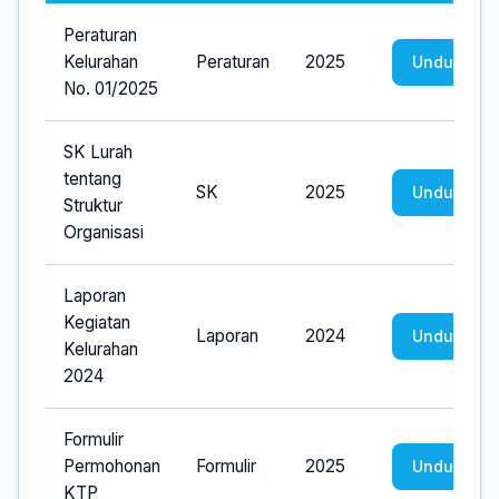
Peraturan
Kelurahan
Peraturan
2025
Unduh
No. 01/2025
SK Lurah
tentang
SK
2025
Unduh
Struktur
Organisasi
Laporan
Kegiatan
Laporan
2024
Unduh
Kelurahan
2024
Formulir
Permohonan
Formulir
2025
Unduh
KTP