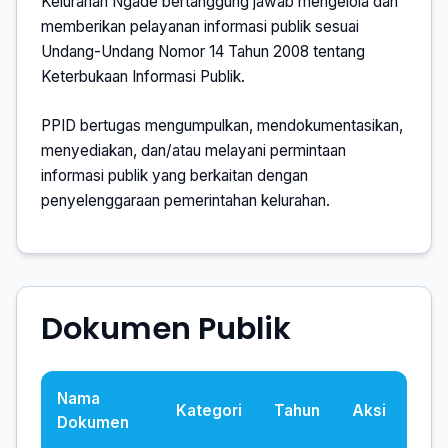
Kelurahan Ngade bertanggung jawab mengelola dan
memberikan pelayanan informasi publik sesuai
Undang-Undang Nomor 14 Tahun 2008 tentang
Keterbukaan Informasi Publik.
PPID bertugas mengumpulkan, mendokumentasikan,
menyediakan, dan/atau melayani permintaan
informasi publik yang berkaitan dengan
penyelenggaraan pemerintahan kelurahan.
Dokumen Publik
Nama
Kategori
Tahun
Aksi
Dokumen