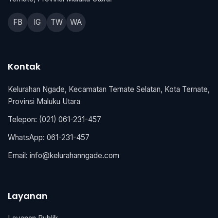
FB
IG
TW
WA
Kontak
Kelurahan Ngade, Kecamatan Ternate Selatan, Kota Ternate,
Provinsi Maluku Utara
Telepon: (021) 061-231-457
WhatsApp: 061-231-457
Email:
info@kelurahanngade.com
Layanan