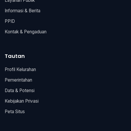
Layanan Publik
Informasi & Berita
PPID
Kontak & Pengaduan
Tautan
Profil Kelurahan
Pemerintahan
Data & Potensi
Kebijakan Privasi
Peta Situs