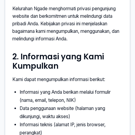
Kelurahan Ngade menghormati privasi pengunjung
website dan berkomitmen untuk melindungi data
pribadi Anda. Kebijakan privasi ini menjelaskan
bagaimana kami mengumpulkan, menggunakan, dan
melindungi informasi Anda.
2. Informasi yang Kami
Kumpulkan
Kami dapat mengumpulkan informasi berikut:
Informasi yang Anda berikan melalui formulir
(nama, email, telepon, NIK)
Data penggunaan website (halaman yang
dikunjungi, waktu akses)
Informasi teknis (alamat IP, jenis browser,
perangkat)